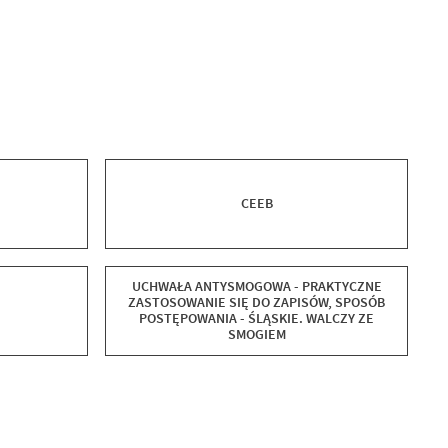
CEEB
UCHWAŁA ANTYSMOGOWA - PRAKTYCZNE
ZASTOSOWANIE SIĘ DO ZAPISÓW, SPOSÓB
POSTĘPOWANIA - ŚLĄSKIE. WALCZY ZE
SMOGIEM