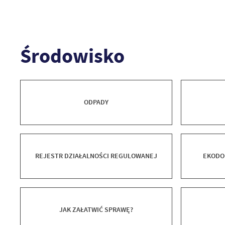
Środowisko
ODPADY
REJESTR DZIAŁALNOŚCI REGULOWANEJ
EKODO
JAK ZAŁATWIĆ SPRAWĘ?