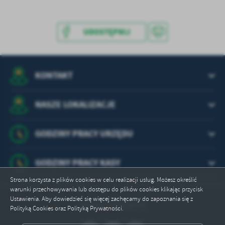
treści w postaci wiadomości, ofert, komunikatów mediów
społecznościowych.
UDOSTĘPNIJ
KONTAKT
NASZE LOKALIZACJE
GODZINY PRACY URZĘDU
GODZINY PRACY KASY
Strona korzysta z plików cookies w celu realizacji usług. Możesz określić
warunki przechowywania lub dostępu do plików cookies klikając przycisk
Ustawienia. Aby dowiedzieć się więcej zachęcamy do zapoznania się z
Odwiedzin: 628970
Polityką Cookies oraz Polityką Prywatności.