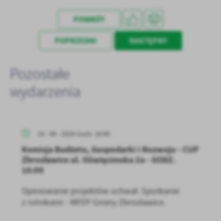
treści w postaci wiadomości, ofert, komunikatów mediów
społecznościowych.
POWRÓT
POPRZEDNI
NASTĘPNY
Pozostałe
wydarzenia
24 - 08 - 2026 Godz. 16:00
Komisja Budżetu, Gospodarki i Rozwoju - CUP
Zbrosławice ul. Oświęcimska 2a - GODZ.
16:00
Opiniowanie projektów uchwał. Spotkanie
z rolnikami - MPZP Gminy Zbrosławice.