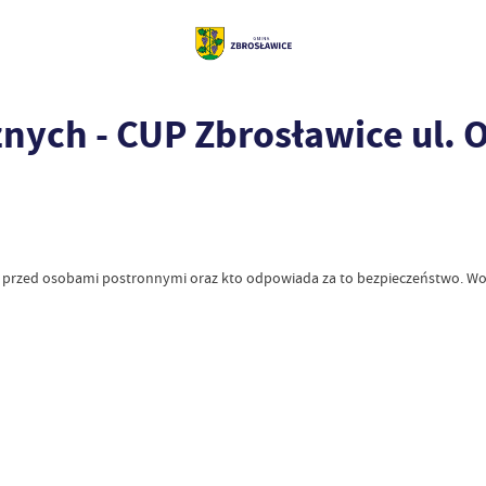
nych - CUP Zbrosławice ul. 
 przed osobami postronnymi oraz kto odpowiada za to bezpieczeństwo. Wody 