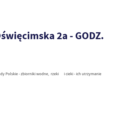
Oświęcimska 2a - GODZ.
Polskie - zbiorniki wodne, rzeki i cieki - ich utrzymanie