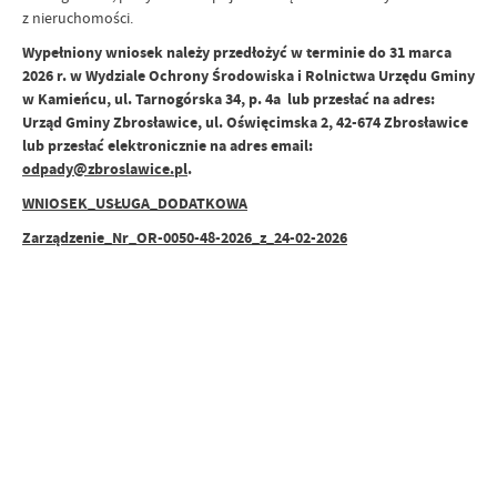
z nieruchomości.
Wypełniony wniosek należy przedłożyć w terminie do 31 marca
2026 r. w Wydziale Ochrony Środowiska i Rolnictwa Urzędu Gminy
w Kamieńcu, ul. Tarnogórska 34, p. 4a lub przesłać na adres:
Urząd Gminy Zbrosławice, ul. Oświęcimska 2, 42-674 Zbrosławice
lub przesłać elektronicznie na adres email:
odpady@zbroslawice.pl
.
WNIOSEK_USŁUGA_DODATKOWA
Zarządzenie_Nr_OR-0050-48-2026_z_24-02-2026