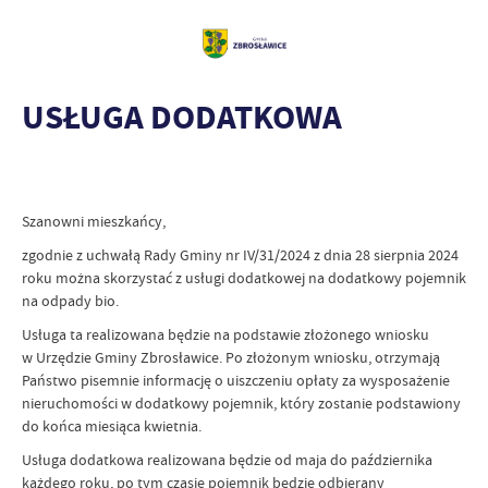
USŁUGA DODATKOWA
Szanowni mieszkańcy,
zgodnie z uchwałą Rady Gminy nr IV/31/2024 z dnia 28 sierpnia 2024
roku można skorzystać z usługi dodatkowej na dodatkowy pojemnik
na odpady bio.
Usługa ta realizowana będzie na podstawie złożonego wniosku
w Urzędzie Gminy Zbrosławice. Po złożonym wniosku, otrzymają
Państwo pisemnie informację o uiszczeniu opłaty za wysposażenie
nieruchomości w dodatkowy pojemnik, który zostanie podstawiony
do końca miesiąca kwietnia.
Usługa dodatkowa realizowana będzie od maja do października
każdego roku, po tym czasie pojemnik będzie odbierany