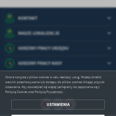
KONTAKT
NASZE LOKALIZACJE
GODZINY PRACY URZĘDU
GODZINY PRACY KASY
Strona korzysta z plików cookies w celu realizacji usług. Możesz określić
warunki przechowywania lub dostępu do plików cookies klikając przycisk
Odwiedzin: 628624
Ustawienia. Aby dowiedzieć się więcej zachęcamy do zapoznania się z
Polityką Cookies oraz Polityką Prywatności.
Online: 5
ZAPISZ WYBRANE
USTAWIENIA
ODRZUĆ WSZYSTKIE