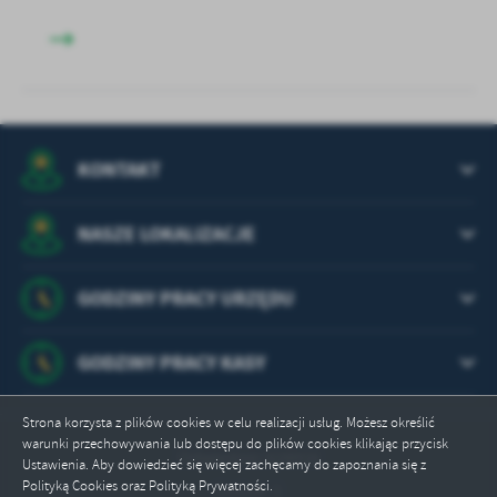
KONTAKT
NASZE LOKALIZACJE
GODZINY PRACY URZĘDU
GODZINY PRACY KASY
Strona korzysta z plików cookies w celu realizacji usług. Możesz określić
warunki przechowywania lub dostępu do plików cookies klikając przycisk
Odwiedzin: 628916
Ustawienia. Aby dowiedzieć się więcej zachęcamy do zapoznania się z
Polityką Cookies oraz Polityką Prywatności.
Online: 1