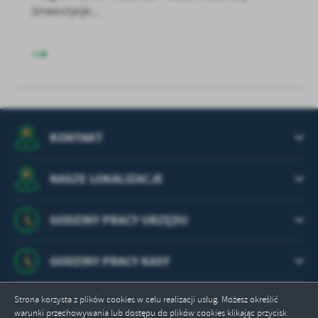
(inwestycje...
KONTAKT
NASZE LOKALIZACJE
GODZINY PRACY URZĘDU
GODZINY PRACY KASY
Strona korzysta z plików cookies w celu realizacji usług. Możesz określić
warunki przechowywania lub dostępu do plików cookies klikając przycisk