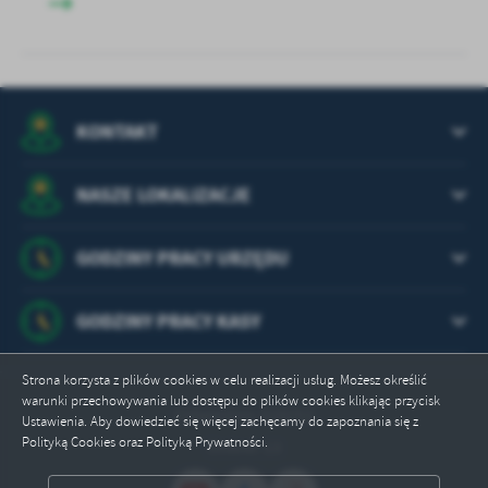
KONTAKT
NASZE LOKALIZACJE
GODZINY PRACY URZĘDU
GODZINY PRACY KASY
Strona korzysta z plików cookies w celu realizacji usług. Możesz określić
warunki przechowywania lub dostępu do plików cookies klikając przycisk
Odwiedzin: 628252
Ustawienia. Aby dowiedzieć się więcej zachęcamy do zapoznania się z
Polityką Cookies oraz Polityką Prywatności.
Online: 13
ZAPISZ WYBRANE