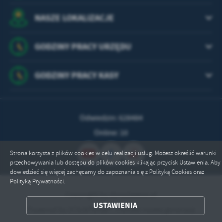
NASZE LOKALIZACJE
GODZINY PRACY URZĘDU
GODZINY PRACY KASY
Odwiedzin: 628484
Online: 10
Strona korzysta z plików cookies w celu realizacji usług. Możesz określić warunki
przechowywania lub dostępu do plików cookies klikając przycisk Ustawienia. Aby
dowiedzieć się więcej zachęcamy do zapoznania się z Polityką Cookies oraz
Polityką Prywatności.
Copyright by zbroslawice.pl
ZAPISZ WYBRANE
USTAWIENIA
Powered by
2ClickPortal® - Portale nowej generacji