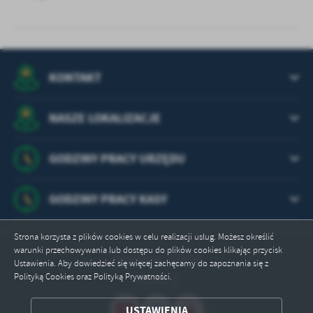
KONTAKT
NASZE LOKALIZACJE
GODZINY PRACY URZĘDU
GODZINY PRACY KASY
Strona korzysta z plików cookies w celu realizacji usług. Możesz określić
warunki przechowywania lub dostępu do plików cookies klikając przycisk
Odwiedzin: 628796
Ustawienia. Aby dowiedzieć się więcej zachęcamy do zapoznania się z
Polityką Cookies oraz Polityką Prywatności.
Online: 3
ZAPISZ WYBRANE
USTAWIENIA