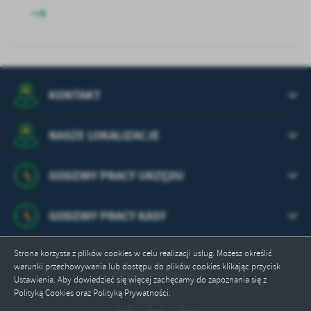
KONTAKT
NASZE LOKALIZACJE
GODZINY PRACY URZĘDU
GODZINY PRACY KASY
Strona korzysta z plików cookies w celu realizacji usług. Możesz określić
warunki przechowywania lub dostępu do plików cookies klikając przycisk
Odwiedzin: 628333
Ustawienia. Aby dowiedzieć się więcej zachęcamy do zapoznania się z
Polityką Cookies oraz Polityką Prywatności.
Online: 3