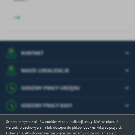
KONTAKT
NASZE LOKALIZACJE
GODZINY PRACY URZĘDU
GODZINY PRACY KASY
Strona korzysta z plików cookies w celu realizacji usług. Możesz określić
warunki przechowywania lub dostępu do plików cookies klikając przycisk
Odwiedzin: 628826
Ustawienia. Aby dowiedzieć się więcej zachęcamy do zapoznania się z