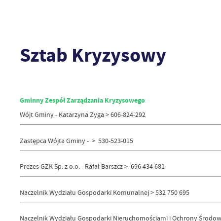
Sztab Kryzysowy
Gminny Zespół Zarządzania Kryzysowego
Wójt Gminy - Katarzyna Zyga > 606-824-292
Zastępca Wójta Gminy - > 530-523-015
Prezes GZK Sp. z o.o. - Rafał Barszcz > 696 434 681
Naczelnik Wydziału Gospodarki Komunalnej > 532 750 695
Naczelnik Wydziału Gospodarki Nieruchomościami i Ochrony Środow