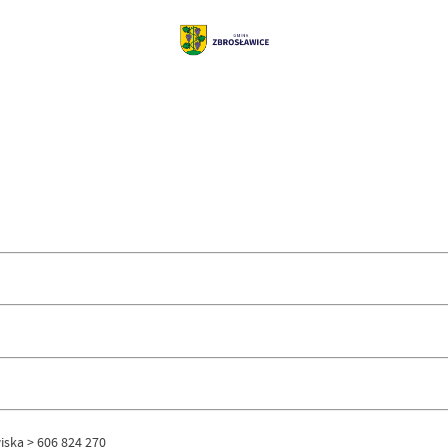
iska > 606 824 270