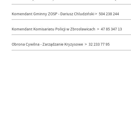
Komendant Gminny ZOSP - Dariusz Chludziński > 504 238 244
Komendant Komisariatu Policji w Zbrosławicach > 47 85 347 13
Obrona Cywilna - Zarządzanie Kryzysowe > 32 233 77 95