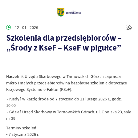
12 - 01 - 2026
Szkolenia dla przedsiębiorców –
„Środy z KseF – KseF w pigułce”
Naczelnik Urzędu Skarbowego w Tarnowskich Górach zaprasza
mikro i małych przedsiębiorców na bezpłatne szkolenia dotyczące
Krajowego Systemu e-Faktur (KSeF).
- Kiedy? W każdą środę od 7 stycznia do 11 lutego 2026 r., godz.
10:00
- Gdzie? Urząd Skarbowy w Tarnowskich Górach, ul. Opolska 23, sala
nr 39
Terminy szkoleń:
• 7 stycznia 2026 r.