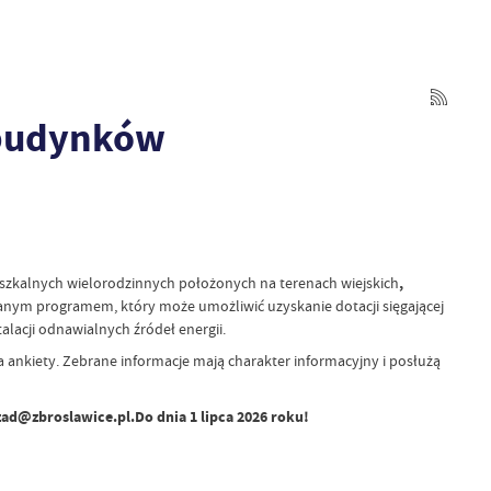
 budynków
szkalnych wielorodzinnych położonych na terenach wiejskich
,
anym programem, który może umożliwić uzyskanie dotacji sięgającej
acji odnawialnych źródeł energii.
kiety. Zebrane informacje mają charakter informacyjny i posłużą
ad@zbroslawice.pl.Do dnia 1 lipca 2026 roku!