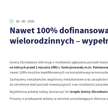
26 - 06 - 2026
Nawet 100% dofinansowa
wielorodzinnych – wypełn
Gmina Zbrosławice informuje o możliwości zgłaszania potrzeb inwe
na których przed 1 stycznia 1992 r. funkcjonowały m.in. Państw
nawet 100% kosztów kwalifikowanych na kompleksową termomoderniz
Zachęcamy mieszkańców, wspólnoty mieszkaniowe oraz zarządców bu
do określenia skali potrzeb inwestycyjnych oraz możliwości pozysk
Wypełnioną ankietę należy dostarczyć do
Urzędu Gminy Zbrosławice
Prosimy o przekazanie ankiety w terminie umożliwiającym zbiorcze