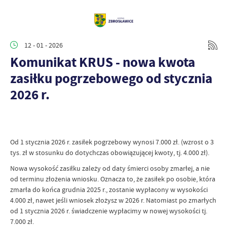
12 - 01 - 2026
Komunikat KRUS - nowa kwota
zasiłku pogrzebowego od stycznia
2026 r.
Od 1 stycznia 2026 r. zasiłek pogrzebowy wynosi 7.000 zł. (wzrost o 3
tys. zł w stosunku do dotychczas obowiązującej kwoty, tj. 4.000 zł).
Nowa wysokość zasiłku zależy od daty śmierci osoby zmarłej, a nie
od terminu złożenia wniosku. Oznacza to, że zasiłek po osobie, która
zmarła do końca grudnia 2025 r., zostanie wypłacony w wysokości
4.000 zł, nawet jeśli wniosek złożysz w 2026 r. Natomiast po zmarłych
od 1 stycznia 2026 r. świadczenie wypłacimy w nowej wysokości tj.
7.000 zł.