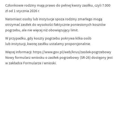
Członkowie rodziny mają prawo do pełnej kwoty zasiłku, czyli 7.000
zł od 1 stycznia 2026 r.
Natomiast osoby lub instytucje spoza rodziny zmarłego mogą
otrzymać zasiłek do wysokości faktycznie poniesionych kosztów
pogrzebu, ale nie więcej niż obowiązujący limit.
W przypadku, gdy koszty pogrzebu pokrywa kilka osób
lub instytucji, kwotę zasiłku ustalamy proporcjonalnie.
Więcej informacji: https://www.gov.pl/web/krus/zasilek-pogrzebowy
Nowy formularz wniosku o zasiłek pogrzebowy (SR-26) dostępny jest
w zakładce Formularze i wnioski.