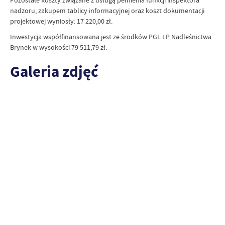
Pozostałe koszty związane z usługą pełnienia funkcji inspektora
nadzoru, zakupem tablicy informacyjnej oraz koszt dokumentacji
projektowej wyniosły: 17 220,00 zł.
Inwestycja współfinansowana jest ze środków PGL LP Nadleśnictwa
Brynek w wysokości 79 511,79 zł.
Galeria zdjęć