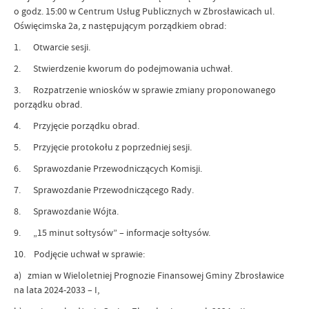
o godz. 15:00 w Centrum Usług Publicznych w Zbrosławicach ul.
Oświęcimska 2a, z następującym porządkiem obrad:
1. Otwarcie sesji.
2. Stwierdzenie kworum do podejmowania uchwał.
3. Rozpatrzenie wniosków w sprawie zmiany proponowanego
porządku obrad.
4. Przyjęcie porządku obrad.
5. Przyjęcie protokołu z poprzedniej sesji.
6. Sprawozdanie Przewodniczących Komisji.
7. Sprawozdanie Przewodniczącego Rady.
8. Sprawozdanie Wójta.
9. „15 minut sołtysów” – informacje sołtysów.
10. Podjęcie uchwał w sprawie:
a) zmian w Wieloletniej Prognozie Finansowej Gminy Zbrosławice
na lata 2024-2033 – I,