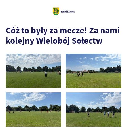
Cóż to były za mecze! Za nami
kolejny Wielobój Sołectw