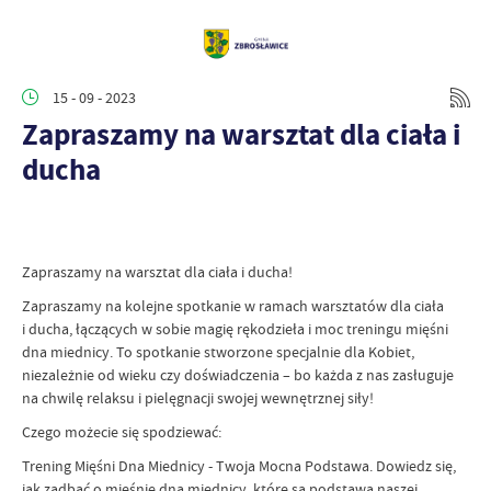
15 - 09 - 2023
Zapraszamy na warsztat dla ciała i
ducha
Zapraszamy na warsztat dla ciała i ducha!
Zapraszamy na kolejne spotkanie w ramach warsztatów dla ciała
i ducha, łączących w sobie magię rękodzieła i moc treningu mięśni
dna miednicy. To spotkanie stworzone specjalnie dla Kobiet,
niezależnie od wieku czy doświadczenia – bo każda z nas zasługuje
na chwilę relaksu i pielęgnacji swojej wewnętrznej siły!
Czego możecie się spodziewać:
Trening Mięśni Dna Miednicy - Twoja Mocna Podstawa. Dowiedz się,
jak zadbać o mięśnie dna miednicy, które są podstawą naszej