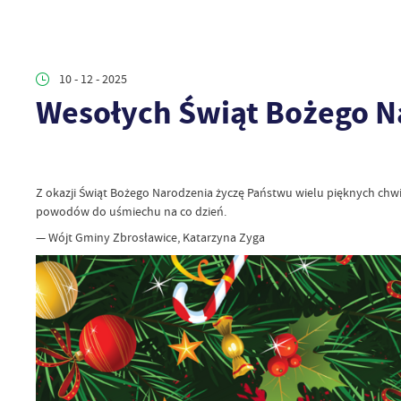
10 - 12 - 2025
Wesołych Świąt Bożego N
Z okazji Świąt Bożego Narodzenia życzę Państwu wielu pięknych chwil
powodów do uśmiechu na co dzień.
— Wójt Gminy Zbrosławice, Katarzyna Zyga