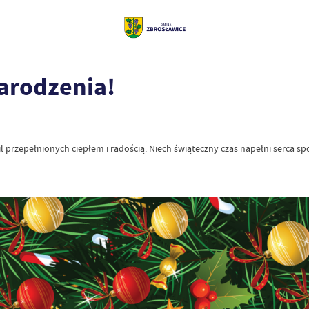
arodzenia!
 przepełnionych ciepłem i radością. Niech świąteczny czas napełni serca s