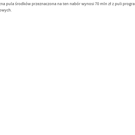
na pula środków przeznaczona na ten nabór wynosi 70 mln zł z puli progra
mowych.