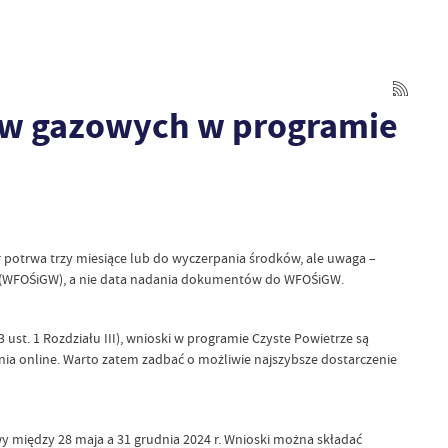
łów gazowych w programie
potrwa trzy miesiące lub do wyczerpania środków, ale uwaga –
 (WFOŚiGW), a nie data nadania dokumentów do WFOŚiGW.
. 1 Rozdziału III), wnioski w programie Czyste Powietrze są
a online. Warto zatem zadbać o możliwie najszybsze dostarczenie
wy między 28 maja a 31 grudnia 2024 r. Wnioski można składać