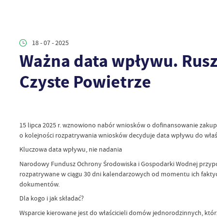
18 - 07 - 2025
Ważna data wpływu. Rusz
Czyste Powietrze
15 lipca 2025 r. wznowiono nabór wniosków o dofinansowanie zakup
o kolejności rozpatrywania wniosków decyduje data wpływu do wł
Kluczowa data wpływu, nie nadania
Narodowy Fundusz Ochrony Środowiska i Gospodarki Wodnej przypomin
rozpatrywane w ciągu 30 dni kalendarzowych od momentu ich faktyc
dokumentów.
Dla kogo i jak składać?
Wsparcie kierowane jest do właścicieli domów jednorodzinnych, którz