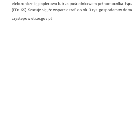
elektronicznie, papierowo lub za pośrednictwem pełnomocnika. Łącz
(FEnIKS). Szacuje się, że wsparcie trafi do ok. 3 tys. gospodarstw do
czystepowietrze.gov.pl