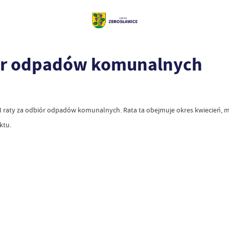
iór odpadów komunalnych
I raty za odbiór odpadów komunalnych. Rata ta obejmuje okres kwiecień, maj 
ktu.