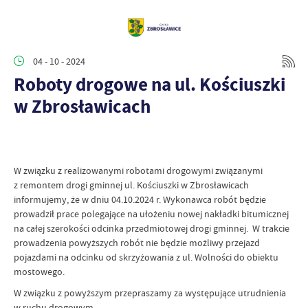
04 - 10 - 2024
Roboty drogowe na ul. Kościuszki
w Zbrosławicach
W związku z realizowanymi robotami drogowymi związanymi
z remontem drogi gminnej ul. Kościuszki w Zbrosławicach
informujemy, że w dniu 04.10.2024 r. Wykonawca robót będzie
prowadził prace polegające na ułożeniu nowej nakładki bitumicznej
na całej szerokości odcinka przedmiotowej drogi gminnej. W trakcie
prowadzenia powyższych robót nie będzie możliwy przejazd
pojazdami na odcinku od skrzyżowania z ul. Wolności do obiektu
mostowego.
W związku z powyższym przepraszamy za występujące utrudnienia
w ruchu drogowym.