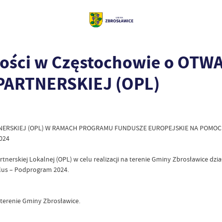
ości w Częstochowie o OT
PARTNERSKIEJ (OPL)
NERSKIEJ (OPL) W RAMACH PROGRAMU FUNDUSZE EUROPEJSKIE NA POMO
024
tnerskiej Lokalnej (OPL) w celu realizacji na terenie Gminy Zbrosławice 
lus – Podprogram 2024.
a terenie Gminy Zbrosławice.