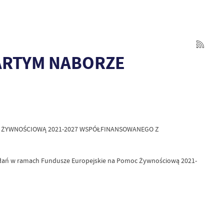
WARTYM NABORZE
C ŻYWNOŚCIOWĄ 2021-2027 WSPÓŁFINANSOWANEGO Z
działań w ramach Fundusze Europejskie na Pomoc Żywnościową 2021-