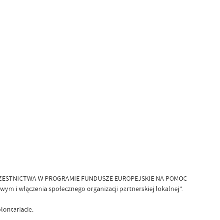
JA UCZESTNICTWA W PROGRAMIE FUNDUSZE EUROPEJSKIE NA POMOC
i włączenia społecznego organizacji partnerskiej lokalnej”.
lontariacie.