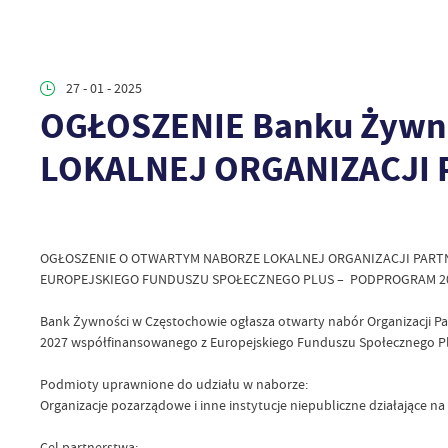
27 - 01 - 2025
OGŁOSZENIE Banku Żywn
LOKALNEJ ORGANIZACJI 
OGŁOSZENIE O OTWARTYM NABORZE LOKALNEJ ORGANIZACJI PART
EUROPEJSKIEGO FUNDUSZU SPOŁECZNEGO PLUS – PODPROGRAM 2
Bank Żywności w Częstochowie ogłasza otwarty nabór Organizacji Par
2027 współfinansowanego z Europejskiego Funduszu Społecznego P
Podmioty uprawnione do udziału w naborze:
Organizacje pozarządowe i inne instytucje niepubliczne działające n
Cel partnerstwa: