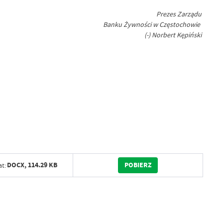
Prezes Zarządu
Banku Żywności w Częstochowie
(-) Norbert Kępiński
POBIERZ
DOCX,
114.29 KB
t: