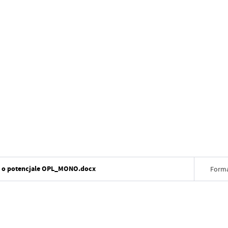
o potencjale OPL_MONO.docx
Forma