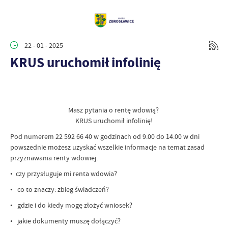
22 - 01 - 2025
KRUS uruchomił infolinię
Masz pytania o rentę wdowią?
KRUS uruchomił infolinię!
Pod numerem 22 592 66 40 w godzinach od 9.00 do 14.00 w dni
powszednie możesz uzyskać wszelkie informacje na temat zasad
przyznawania renty wdowiej.
• czy przysługuje mi renta wdowia?
• co to znaczy: zbieg świadczeń?
• gdzie i do kiedy mogę złożyć wniosek?
• jakie dokumenty muszę dołączyć?