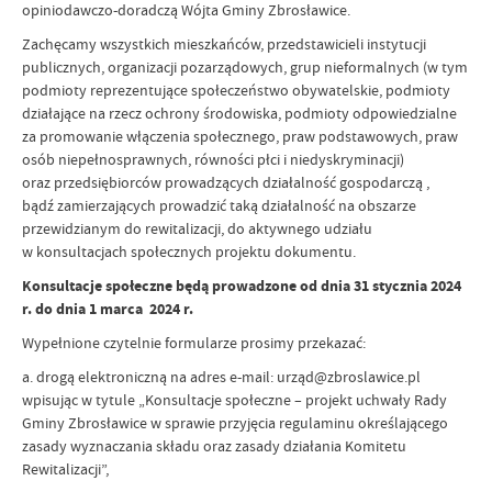
opiniodawczo-doradczą Wójta Gminy Zbrosławice.
Zachęcamy wszystkich mieszkańców, przedstawicieli instytucji
publicznych, organizacji pozarządowych, grup nieformalnych (w tym
podmioty reprezentujące społeczeństwo obywatelskie, podmioty
działające na rzecz ochrony środowiska, podmioty odpowiedzialne
za promowanie włączenia społecznego, praw podstawowych, praw
osób niepełnosprawnych, równości płci i niedyskryminacji)
oraz przedsiębiorców prowadzących działalność gospodarczą ,
bądź zamierzających prowadzić taką działalność na obszarze
przewidzianym do rewitalizacji, do aktywnego udziału
w konsultacjach społecznych projektu dokumentu.
Konsultacje społeczne będą prowadzone od dnia 31 stycznia 2024
r. do dnia 1 marca 2024 r.
Wypełnione czytelnie formularze prosimy przekazać:
a. drogą elektroniczną na adres e-mail: urząd@zbroslawice.pl
wpisując w tytule „Konsultacje społeczne – projekt uchwały Rady
Gminy Zbrosławice w sprawie przyjęcia regulaminu określającego
zasady wyznaczania składu oraz zasady działania Komitetu
Rewitalizacji”,