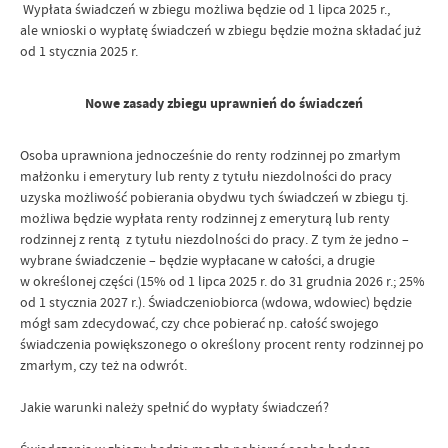
Wypłata świadczeń w zbiegu możliwa będzie od 1 lipca 2025 r.,
ale wnioski o wypłatę świadczeń w zbiegu będzie można składać już
od 1 stycznia 2025 r.
Nowe zasady zbiegu uprawnień do świadczeń
Osoba uprawniona jednocześnie do renty rodzinnej po zmarłym
małżonku i emerytury lub renty z tytułu niezdolności do pracy
uzyska możliwość pobierania obydwu tych świadczeń w zbiegu tj.
możliwa będzie wypłata renty rodzinnej z emeryturą lub renty
rodzinnej z rentą z tytułu niezdolności do pracy. Z tym że jedno –
wybrane świadczenie – będzie wypłacane w całości, a drugie
w określonej części (15% od 1 lipca 2025 r. do 31 grudnia 2026 r.; 25%
od 1 stycznia 2027 r.). Świadczeniobiorca (wdowa, wdowiec) będzie
mógł sam zdecydować, czy chce pobierać np. całość swojego
świadczenia powiększonego o określony procent renty rodzinnej po
zmarłym, czy też na odwrót.
Jakie warunki należy spełnić do wypłaty świadczeń?