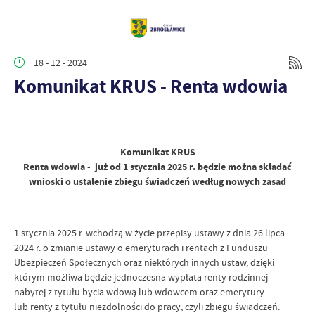
18 - 12 - 2024
Komunikat KRUS - Renta wdowia
Komunikat KRUS
Renta wdowia - już od 1 stycznia 2025 r. będzie można składać
wnioski o ustalenie zbiegu świadczeń według nowych zasad
1 stycznia 2025 r. wchodzą w życie przepisy ustawy z dnia 26 lipca
2024 r. o zmianie ustawy o emeryturach i rentach z Funduszu
Ubezpieczeń Społecznych oraz niektórych innych ustaw, dzięki
którym możliwa będzie jednoczesna wypłata renty rodzinnej
nabytej z tytułu bycia wdową lub wdowcem oraz emerytury
lub renty z tytułu niezdolności do pracy, czyli zbiegu świadczeń.