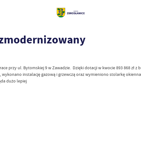
 zmodernizowany
e przy ul. Bytomskiej 9 w Zawadzie. Dzięki dotacji w kwocie 893 868 zł z
ie, wykonano instalację gazową i grzewczą oraz wymieniono stolarkę okienn
da dużo lepiej