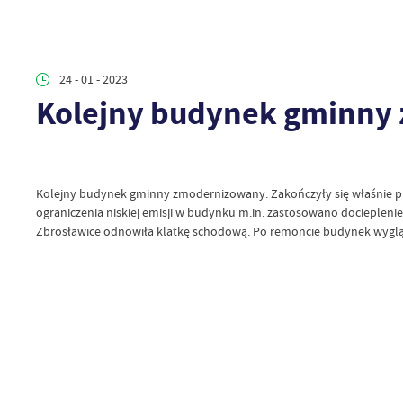
24 - 01 - 2023
Kolejny budynek gminny
Kolejny budynek gminny zmodernizowany. Zakończyły się właśnie prac
ograniczenia niskiej emisji w budynku m.in. zastosowano docieplen
Zbrosławice odnowiła klatkę schodową. Po remoncie budynek wyglą