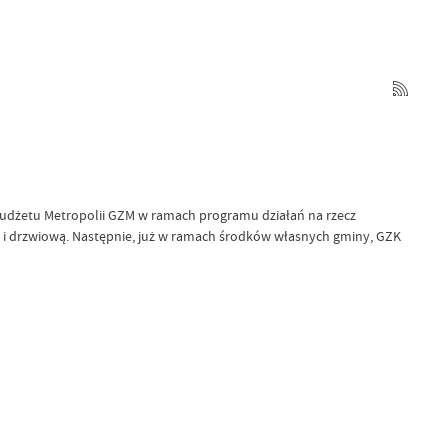
 budżetu Metropolii GZM w ramach programu działań na rzecz
a i drzwiową. Następnie, już w ramach środków własnych gminy, GZK