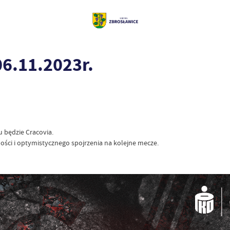
06.11.2023r.
u będzie Cracovia.
ci i optymistycznego spojrzenia na kolejne mecze.