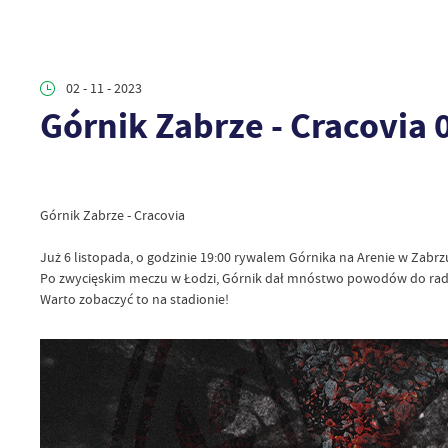
02 - 11 - 2023
Górnik Zabrze - Cracovia 
Górnik Zabrze - Cracovia
Już 6 listopada, o godzinie 19:00 rywalem Górnika na Arenie w Zabrz
Po zwycięskim meczu w Łodzi, Górnik dał mnóstwo powodów do radoś
Warto zobaczyć to na stadionie!