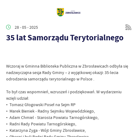
28 - 05 - 2025
35 lat Samorządu Terytorialnego
Wczoraj w Gminna Biblioteka Publiczna w Zbrosławicach odbyła się
nadzwyczajna sesja Rady Gminy – z wyjątkowej okazji: 35-lecia
odrodzenia samorządu terytorialnego w Polsce .
To był czas wspomnień, wzruszeń i podziękowań. W wydarzeniu
wzięli udział:
• Tomasz Głogowski Poseł na Sejm RP
• Marek Bieniek - Radny Sejmiku Wojewódzkiego,
• Adam Chmiel - Starosta Powiatu Tarnogórskiego,
• Radni Rady Powiatu Tarnogórskiego,
• Katarzyna Zyga - Wójt Gminy Zbrosławice,
• Obecni i byli Radni Rady Gminy Zbrosławice,