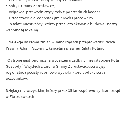
• sołtysi Gminy Zbrosławice,
• wójtowie, przewodniczący rady z poprzednich kadencji,
• Przedstawiciele jednostek gminnych i pracownicy,
• a także mieszkańcy, którzy przez lata aktywnie budowali naszą
wspólnotę lokalną.
Prelekcję na temat zmian w samorządach przeprowadził Radca
Prawny Adam Paczyna, z kancelarii prawnej Rafała Kolano.
O stronę gastronomiczną wydarzenia zadbały niezastąpione Koła
Gospodyń Wiejskich z terenu Gminy Zbrosławice, serwując
regionalne specjały i domowe wypieki, które podbiły serca
uczestników.
Dziękujemy wszystkim, którzy przez 35 lat współtworzyli samorząd
w Zbrosławicach!