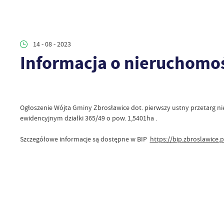
14 - 08 - 2023
Informacja o nieruchomo
Ogłoszenie Wójta Gminy Zbrosławice dot. pierwszy ustny przetarg 
ewidencyjnym działki 365/49 o pow. 1,5401ha .
Szczegółowe informacje są dostępne w BIP
https://bip.zbroslawice