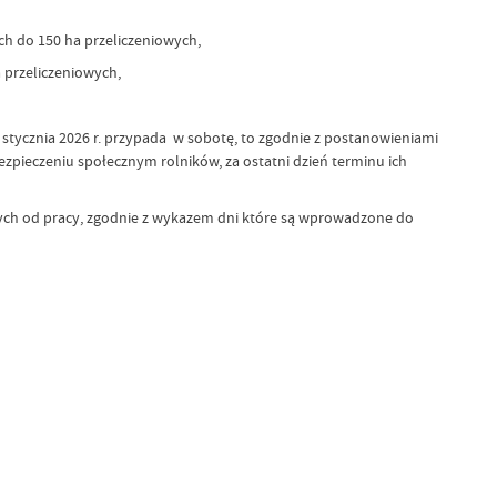
h do 150 ha przeliczeniowych,
 przeliczeniowych,
 stycznia 2026 r. przypada w sobotę, to zgodnie z postanowieniami
bezpieczeniu społecznym rolników, za ostatni dzień terminu ich
ych od pracy, zgodnie z wykazem dni które są wprowadzone do