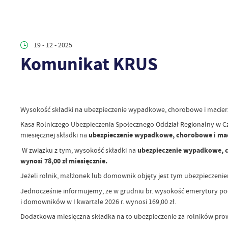
19 - 12 - 2025
Komunikat KRUS
Wysokość składki na ubezpieczenie wypadkowe, chorobowe i macierzy
Kasa Rolniczego Ubezpieczenia Społecznego Oddział Regionalny w Cz
miesięcznej składki na
ubezpieczenie wypadkowe, chorobowe i macie
W związku z tym, wysokość składki na
ubezpieczenie wypadkowe, 
wynosi 78,00 zł miesięcznie.
Jeżeli rolnik, małżonek lub domownik objęty jest tym ubezpieczenie
Jednocześnie informujemy, że w grudniu br. wysokość emerytury po
i domowników w I kwartale 2026 r. wynosi 169,00 zł.
Dodatkowa miesięczna składka na to ubezpieczenie za rolników pro