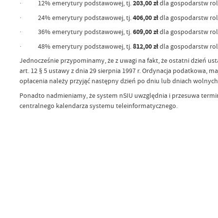
· 12% emerytury podstawowej, tj.
203,00 zł
dla gospodarstw rol
· 24% emerytury podstawowej, tj.
406,00 zł
dla gospodarstw rol
· 36% emerytury podstawowej, tj.
609,00 zł
dla gospodarstw rol
· 48% emerytury podstawowej, tj.
812,00 zł
dla gospodarstw rol
Jednocześnie przypominamy, że z uwagi na fakt, że ostatni dzień ust
art. 12 § 5 ustawy z dnia 29 sierpnia 1997 r. Ordynacja podatkowa, m
opłacenia należy przyjąć następny dzień po dniu lub dniach wolnych o
Ponadto nadmieniamy, że system nSIU uwzględnia i przesuwa termin
centralnego kalendarza systemu teleinformatycznego.