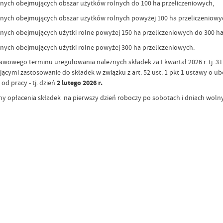
nych obejmujących obszar użytków rolnych do 100 ha przeliczeniowych,
nych obejmujących obszar użytków rolnych powyżej 100 ha przeliczeniowyc
nych obejmujących użytki rolne powyżej 150 ha przeliczeniowych do 300 ha
nych obejmujących użytki rolne powyżej 300 ha przeliczeniowych.
awowego terminu uregulowania należnych składek za I kwartał 2026 r. tj. 31
ającymi zastosowanie do składek w związku z art. 52 ust. 1 pkt 1 ustawy o u
d pracy - tj. dzień
2 lutego 2026 r.
y opłacenia składek na pierwszy dzień roboczy po sobotach i dniach woln