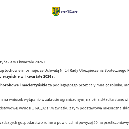
ńskie w I kwartale 2026 r.
ęstochowie informuje, że Uchwałą Nr 14 Rady Ubezpieczenia Społecznego Ro
rzyńskie w I kwartale 2026 r.
chorobowe i macierzyńskie
za podlegającego przez cały miesiąc rolnika, 
m na wniosek wyłącznie w zakresie ograniczonym, należna składka stanowi 
dstawowej wynosi 1 691,02 zł, w związku z tym podstawowa miesięczna sk
wadzących gospodarstwo rolne o powierzchni powyżej 50 ha przeliczeniowy