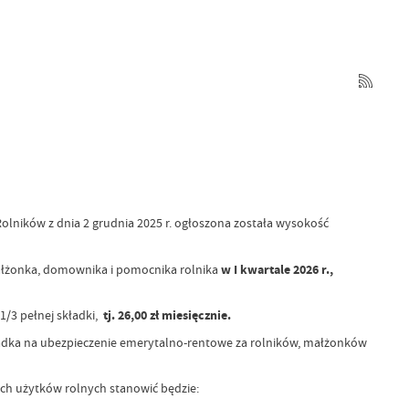
lników z dnia 2 grudnia 2025 r. ogłoszona została wysokość
małżonka, domownika i pomocnika rolnika
w I kwartale 2026 r.,
1/3 pełnej składki,
tj. 26,00 zł miesięcznie.
ładka na ubezpieczenie emerytalno-rentowe za rolników, małżonków
ch użytków rolnych stanowić będzie: