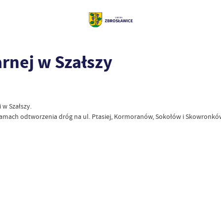
rnej w Szałszy
 w Szałszy.
w ramach odtworzenia dróg na ul. Ptasiej, Kormoranów, Sokołów i Skowronkó